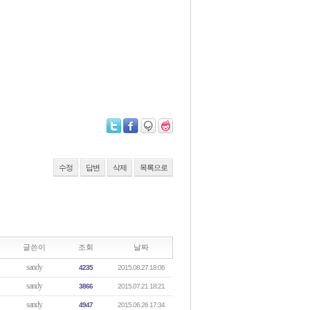
수정
답변
삭제
목록으로
글쓴이
조회
날짜
sandy
4235
2015.08.27 18:06
sandy
3866
2015.07.21 18:21
sandy
4947
2015.06.26 17:34