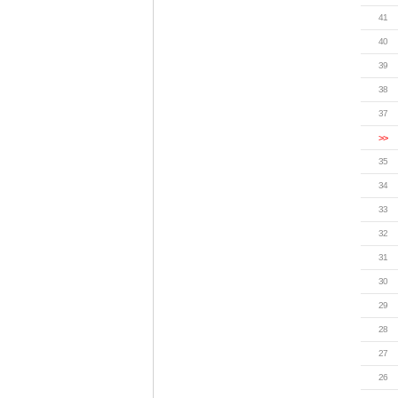
41
40
39
38
37
>>
35
34
33
32
31
30
29
28
27
26