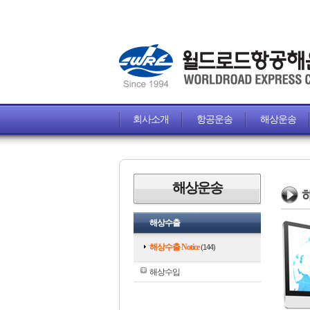
회사소개
항공운송
해상운송
해상운송
해
해상수출
해상수출 Notice
(144)
해상수입