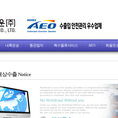
내륙운송
통관절차
특수물류서비스
AEO
화물운
상수출 Notice