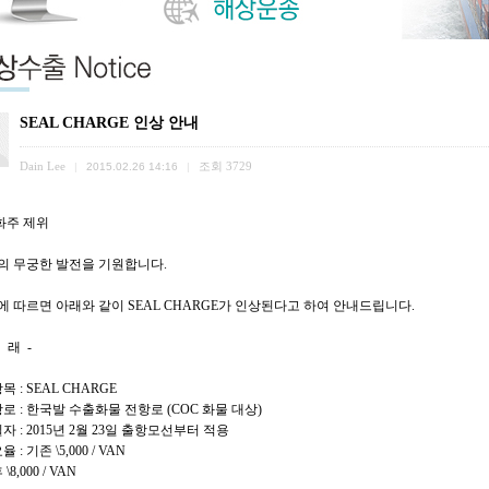
SEAL CHARGE 인상 안내
Dain Lee
조회
3729
|
2015.02.26 14:16
|
 화주 제위
사의 무궁한 발전을 기원합니다.
사에 따르면 아래와 같이 SEAL CHARGE가 인상된다고 하여 안내드립니다.
래 -
목 : SEAL CHARGE
항로 : 한국발 수출화물 전항로 (COC 화물 대상)
자 : 2015년 2월 23일 출항모선부터 적용
 : 기존 \5,000 / VAN
\8,000 / VAN