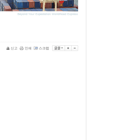
신고
인쇄
스크랩