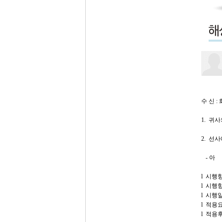
수 신 :
1. 귀
2. 선
- 아 
l 시행항
l 시행
l 시행일
l 적용요율
l 적용후 