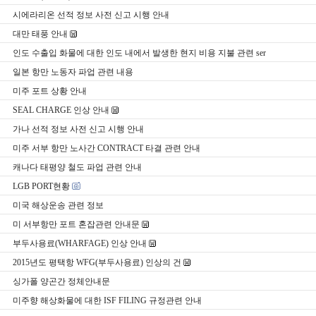
시에라리온 선적 정보 사전 신고 시행 안내
대만 태풍 안내
인도 수출입 화물에 대한 인도 내에서 발생한 현지 비용 지불 관련 ser
일본 항만 노동자 파업 관련 내용
미주 포트 상황 안내
SEAL CHARGE 인상 안내
가나 선적 정보 사전 신고 시행 안내
미주 서부 항만 노사간 CONTRACT 타결 관련 안내
캐나다 태평양 철도 파업 관련 안내
LGB PORT현황
미국 해상운송 관련 정보
미 서부항만 포트 혼잡관련 안내문
부두사용료(WHARFAGE) 인상 안내
2015년도 평택항 WFG(부두사용료) 인상의 건
싱가폴 양곤간 정체안내문
미주향 해상화물에 대한 ISF FILING 규정관련 안내