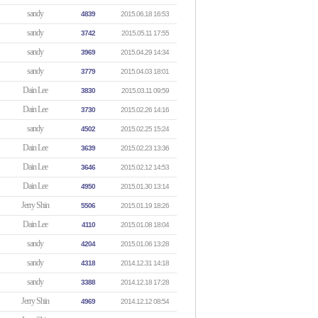
sandy
4839
2015.06.18 16:53
sandy
3742
2015.05.11 17:55
sandy
3969
2015.04.29 14:34
sandy
3779
2015.04.03 18:01
Dain Lee
3830
2015.03.11 09:59
Dain Lee
3730
2015.02.26 14:16
sandy
4502
2015.02.25 15:24
Dain Lee
3639
2015.02.23 13:36
Dain Lee
3646
2015.02.12 14:53
Dain Lee
4950
2015.01.30 13:14
Jerry Shin
5506
2015.01.19 18:26
Dain Lee
4110
2015.01.08 18:04
sandy
4204
2015.01.06 13:28
sandy
4318
2014.12.31 14:18
sandy
3388
2014.12.18 17:28
Jerry Shin
4969
2014.12.12 08:54