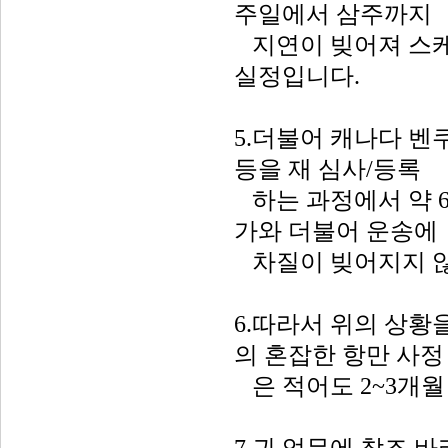
주일에서 삼주까지
지연이 빚어져 스케
실정입니다.
5.더불어 캐나다 벤쿠
등을 재 심사/등록
하는 과정에서 약 6
가와 더불어 운송에
차질이 빚어지지 않
6.따라서 위의 상황
의 혼잡한 항만 사정
은 적어도 2~3개월