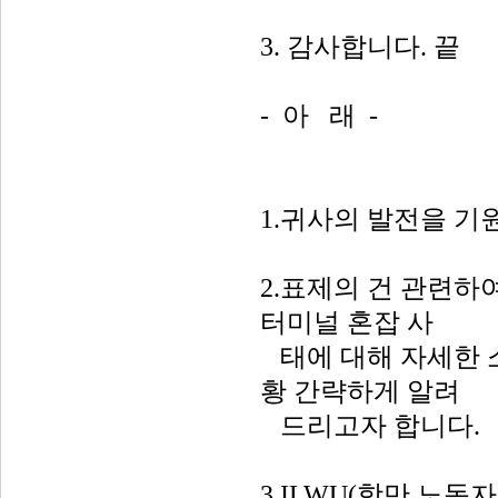
3. 감사합니다. 끝
- 아 래 -
1.귀사의 발전을 기
2.표제의 건 관련하
터미널 혼잡 사
태에 대해 자세한 소
황 간략하게 알려
드리고자 합니다.
3.ILWU(항만 노동