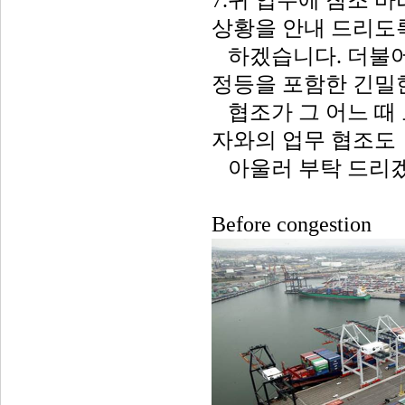
7.귀 업무에 참조 
상황을 안내 드리도
하겠습니다. 더불어
정등을 포함한 긴밀
협조가 그 어느 때 
자와의 업무 협조도
아울러 부탁 드리
Before congestion