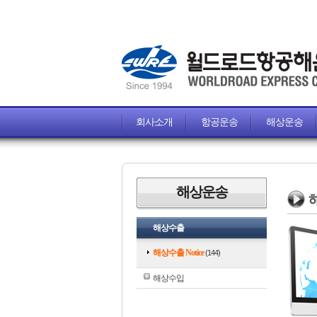
회사소개
항공운송
해상운송
해상운송
해
해상수출
해상수출 Notice
(144)
해상수입