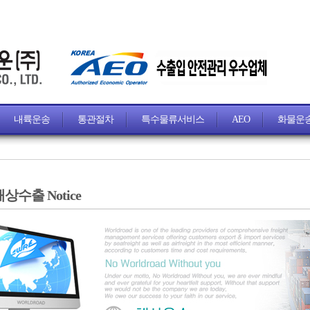
내륙운송
통관절차
특수물류서비스
AEO
화물운
상수출 Notice