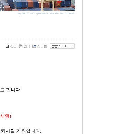
신고
인쇄
스크랩
고 합니다.
 시행
)
이 되시길 기원합니다
.