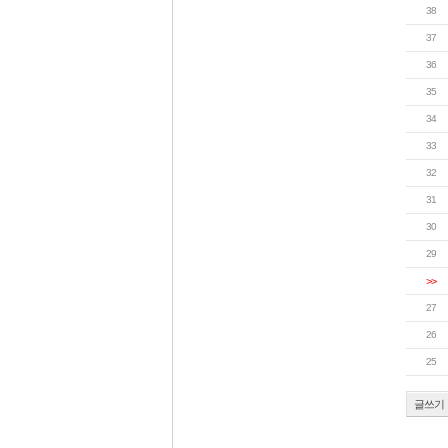
38
37
36
35
34
33
32
31
30
29
>>
27
26
25
글쓰기