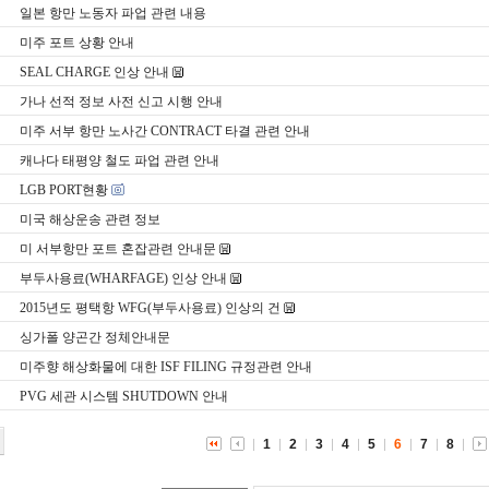
일본 항만 노동자 파업 관련 내용
미주 포트 상황 안내
SEAL CHARGE 인상 안내
가나 선적 정보 사전 신고 시행 안내
미주 서부 항만 노사간 CONTRACT 타결 관련 안내
캐나다 태평양 철도 파업 관련 안내
LGB PORT현황
미국 해상운송 관련 정보
미 서부항만 포트 혼잡관련 안내문
부두사용료(WHARFAGE) 인상 안내
2015년도 평택항 WFG(부두사용료) 인상의 건
싱가폴 양곤간 정체안내문
미주향 해상화물에 대한 ISF FILING 규정관련 안내
PVG 세관 시스템 SHUTDOWN 안내
1
2
3
4
5
6
7
8