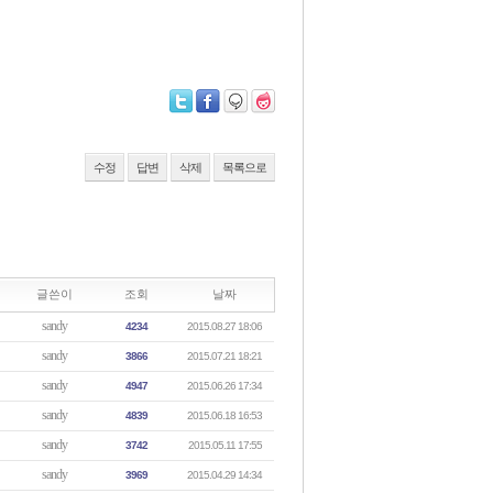
수정
답변
삭제
목록으로
글쓴이
조회
날짜
sandy
4234
2015.08.27 18:06
sandy
3866
2015.07.21 18:21
sandy
4947
2015.06.26 17:34
sandy
4839
2015.06.18 16:53
sandy
3742
2015.05.11 17:55
sandy
3969
2015.04.29 14:34