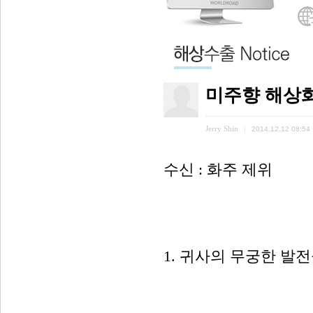
미주향 해상화물
Jerry Shin
|
2014.12.12 08:54
수신 : 화주 제위
1. 귀사의 무궁한 발