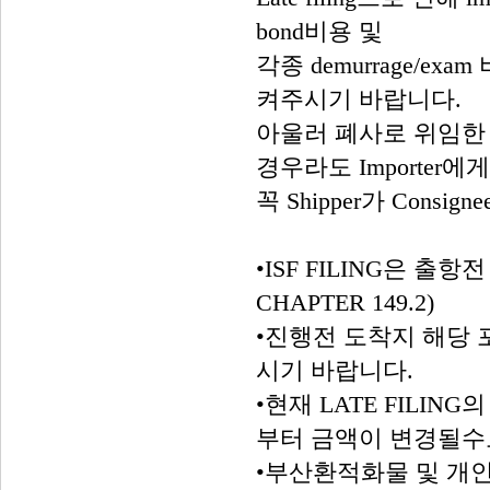
bond비용 및
각종 demurrage/
켜주시기 바랍니다.
아울러 폐사로 위임한 DD
경우라도 Importer
꼭 Shipper가 Con
•ISF FILING은 출
CHAPTER 149.2)
•진행전 도착지 해당 
시기 바랍니다.
•현재 LATE FILING의
부터 금액이 변경될수
•부산환적화물 및 개