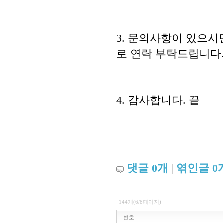
3. 문의사항이 있으시면 
로 연락 부탁드립니다
4. 감사합니다. 끝
댓글
0
개
|
엮인글
0
144개(6/8페이지)
번호