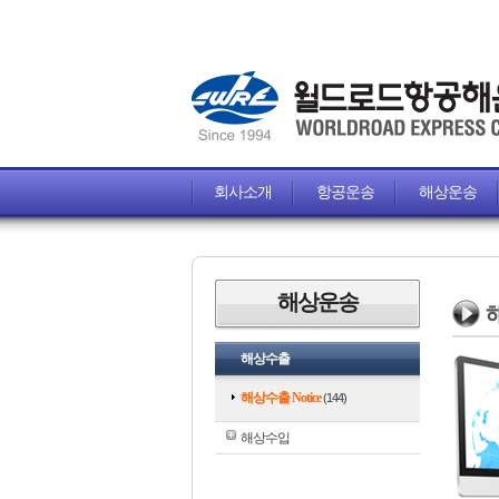
회사소개
항공운송
해상운송
해상운송
해
해상수출
해상수출 Notice
(144)
해상수입