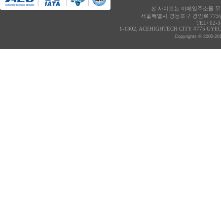
본 사이트는 이메일주소를 무단
서울특별시 영등포구 경인로 775번
TEL/ 02-
1-1302, ACEHIGHTECH CITY #775 GY
Copyrights © 2000-20