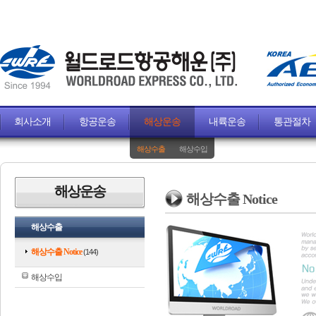
회사소개
항공운송
해상운송
내륙운송
통관절차
해상수출
해상수입
해상운송
해상수출 Notice
해상수출
해상수출 Notice
(144)
해상수입