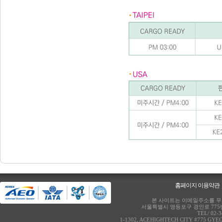
홈페이지 이용약관
본 사이트는 이메일주소를 무단
서울특별시 영등포구 경인로 775번
TEL/ 02-
1-1302, ACEHIGHTECH CITY #775 GY