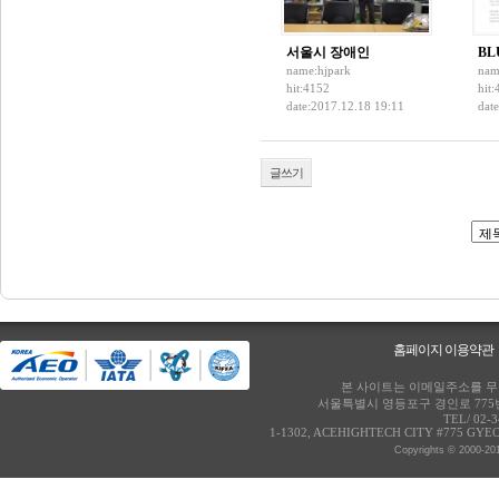
서울시 장애인
BL
name:
hjpark
nam
hit:4152
hit
date:2017.12.18 19:11
dat
글쓰기
홈페이지 이용약관
본 사이트는 이메일주소를 무단
서울특별시 영등포구 경인로 775번
TEL/ 02-
1-1302, ACEHIGHTECH CITY #775 GY
Copyrights © 2000-20