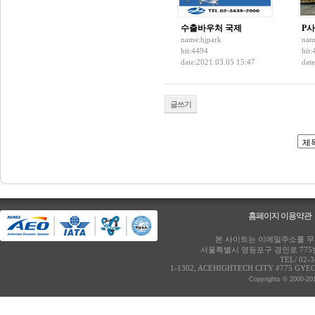
수출바우처 국제
P
name:
hjpark
nam
hit:4494
hit
date:2021.03.05 15:47
dat
글쓰기
홈페이지 이용약관
본 사이트는 이메일주소를 무단
서울특별시 영등포구 경인로 775번
TEL/ 02-
1-1302, ACEHIGHTECH CITY #775 GY
Copyrights © 2000-20