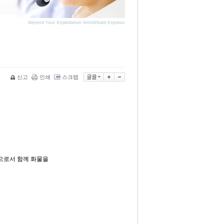
신고
인쇄
스크랩
터
당으로서 함께 화물을