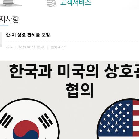
한-미 상호 관세율 조정.
steve
조회
4117
|
2025.07.31 12:41
|