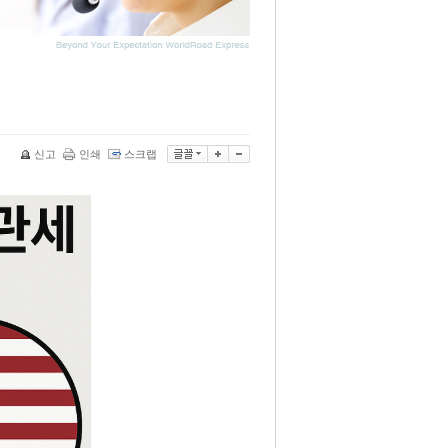
신고
인쇄
스크랩