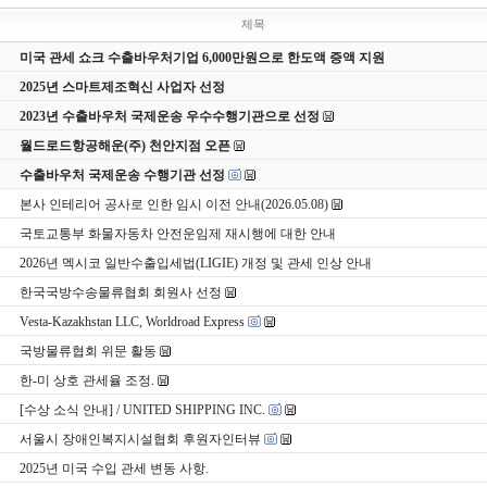
제목
미국 관세 쇼크 수출바우처기업 6,000만원으로 한도액 증액 지원
2025년 스마트제조혁신 사업자 선정
2023년 수출바우처 국제운송 우수수행기관으로 선정
월드로드항공해운(주) 천안지점 오픈
수출바우처 국제운송 수행기관 선정
본사 인테리어 공사로 인한 임시 이전 안내(2026.05.08)
국토교통부 화물자동차 안전운임제 재시행에 대한 안내
2026년 멕시코 일반수출입세법(LIGIE) 개정 및 관세 인상 안내
한국국방수송물류협회 회원사 선정
Vesta-Kazakhstan LLC, Worldroad Express
국방물류협회 위문 활동
한-미 상호 관세율 조정.
[수상 소식 안내] / UNITED SHIPPING INC.
서울시 장애인복지시설협회 후원자인터뷰
2025년 미국 수입 관세 변동 사항.