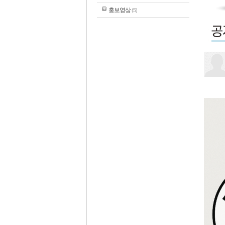
홍보영상
(5)