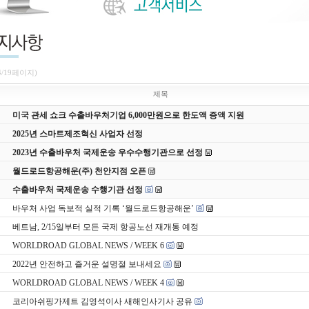
4/19페이지)
제목
미국 관세 쇼크 수출바우처기업 6,000만원으로 한도액 증액 지원
2025년 스마트제조혁신 사업자 선정
2023년 수출바우처 국제운송 우수수행기관으로 선정
월드로드항공해운(주) 천안지점 오픈
수출바우처 국제운송 수행기관 선정
바우처 사업 독보적 실적 기록 ‘월드로드항공해운’
베트남, 2/15일부터 모든 국제 항공노선 재개통 예정
WORLDROAD GLOBAL NEWS / WEEK 6
2022년 안전하고 즐거운 설명절 보내세요
WORLDROAD GLOBAL NEWS / WEEK 4
코리아쉬핑가제트 김영석이사 새해인사기사 공유