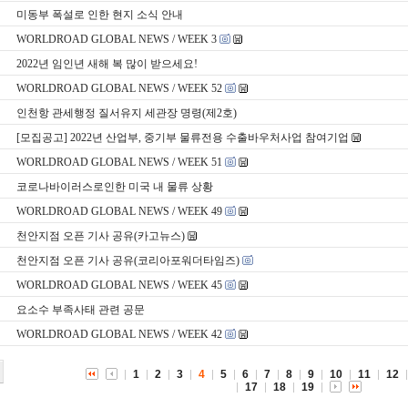
미동부 폭설로 인한 현지 소식 안내
WORLDROAD GLOBAL NEWS / WEEK 3
2022년 임인년 새해 복 많이 받으세요!
WORLDROAD GLOBAL NEWS / WEEK 52
인천항 관세행정 질서유지 세관장 명령(제2호)
[모집공고] 2022년 산업부, 중기부 물류전용 수출바우처사업 참여기업
WORLDROAD GLOBAL NEWS / WEEK 51
코로나바이러스로인한 미국 내 물류 상황
WORLDROAD GLOBAL NEWS / WEEK 49
천안지점 오픈 기사 공유(카고뉴스)
천안지점 오픈 기사 공유(코리아포워더타임즈)
WORLDROAD GLOBAL NEWS / WEEK 45
요소수 부족사태 관련 공문
WORLDROAD GLOBAL NEWS / WEEK 42
1
2
3
4
5
6
7
8
9
10
11
12
17
18
19