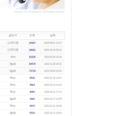
글쓴이
조회
날짜
고객지원
29367
2025.09.01 15:37
고객지원
28662
2025.08.28 08:23
steve
52326
2023.05.26 14:29
hjpark
60578
2021.11.30 20:11
hjpark
73718
2021.03.05 15:52
Berry
5916
2022.02.16 13:47
Berry
4563
2022.02.14 15:23
Berry
4560
2022.02.11 17:14
hjpark
4462
2022.01.27 13:05
Berry
4979
2022.01.21 18:28
hjpark
5019
2022.01.11 10:02