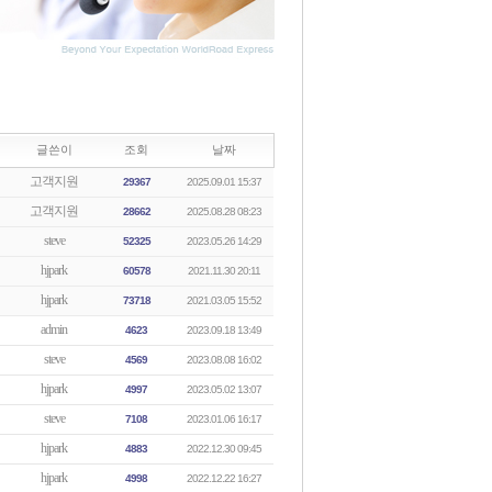
글쓴이
조회
날짜
고객지원
29367
2025.09.01 15:37
고객지원
28662
2025.08.28 08:23
steve
52325
2023.05.26 14:29
hjpark
60578
2021.11.30 20:11
hjpark
73718
2021.03.05 15:52
admin
4623
2023.09.18 13:49
steve
4569
2023.08.08 16:02
hjpark
4997
2023.05.02 13:07
steve
7108
2023.01.06 16:17
hjpark
4883
2022.12.30 09:45
hjpark
4998
2022.12.22 16:27