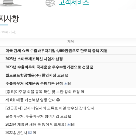
2/19페이지)
제목
미국 관세 쇼크 수출바우처기업 6,000만원으로 한도액 증액 지원
2025년 스마트제조혁신 사업자 선정
2023년 수출바우처 국제운송 우수수행기관으로 선정
월드로드항공해운(주) 천안지점 오픈
수출바우처 국제운송 수행기관 선정
[중요]미주행 화물 품목 확인 및 보안 강화 요청
제 6호 태풍 카눈북상 영향 안내
[긴급공지] 당사 메일서버 오류로 메일 송수신 장애 안내
물류바우처, 수출바우처 참여기업 모집
2023년 계묘년 새해 복 많이 받으세요!
2022송년인사